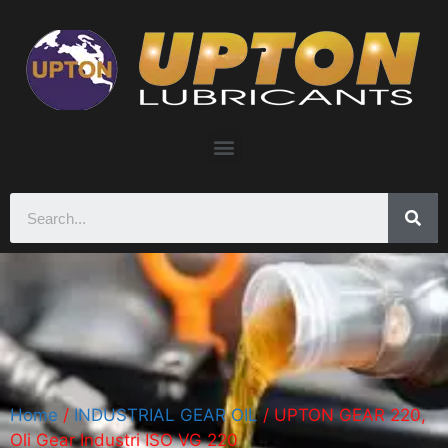
Home
/
INDUSTRIAL GEAR OIL
/ UPTON GEAR 220,
Oli Gear Industri ISO VG 220