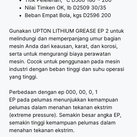
Titik Pelelehan, °C D566 180 ~ 200
Nilai Timken OK, lb D2509 30/35
Beban Empat Bola, kgs D2596 200
Gunakan UPTON LITHIUM GREASE EP 2 untuk
melindungi dan memperpanjang umur bagian
mesin Anda dari keausan, karat, dan korosi,
serta untuk mengurangi biaya perawatan
mesin. Cocok untuk penggunaan pada mesin
industri dengan beban tinggi dan suhu operasi
yang tinggi.
Perbedaan dengan ep 000, 00, 0, 1
EP pada pelumas menunjukkan kemampuan
pelumas dalam menahan tekanan ekstrim
(extreme pressure). Semakin besar angka EP,
semakin tinggi kemampuan pelumas dalam
menahan tekanan ekstrim.