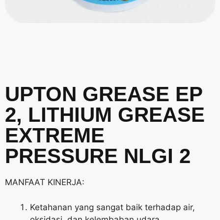
UPTON GREASE EP
2, LITHIUM GREASE
EXTREME
PRESSURE NLGI 2
MANFAAT KINERJA:
Ketahanan yang sangat baik terhadap air,
oksidasi, dan kelembaban udara.