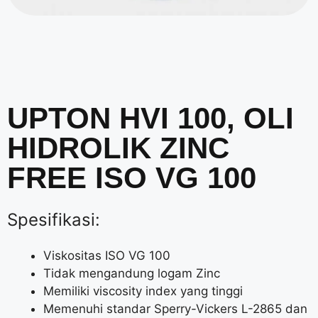
UPTON HVI 100, OLI
HIDROLIK ZINC
FREE ISO VG 100
Spesifikasi:
Viskositas ISO VG 100
Tidak mengandung logam Zinc
Memiliki viscosity index yang tinggi
Memenuhi standar Sperry-Vickers L-2865 dan