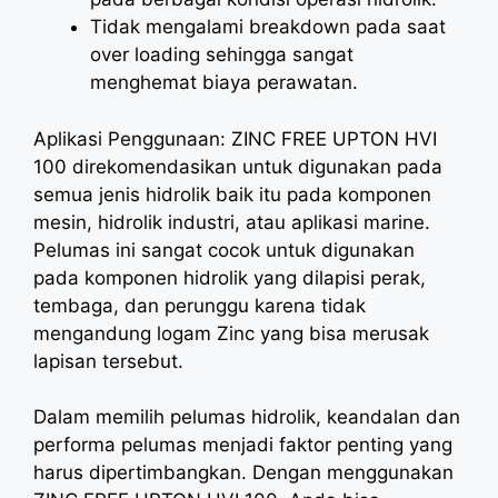
Tidak mengalami breakdown pada saat
over loading sehingga sangat
menghemat biaya perawatan.
Aplikasi Penggunaan: ZINC FREE UPTON HVI
100 direkomendasikan untuk digunakan pada
semua jenis hidrolik baik itu pada komponen
mesin, hidrolik industri, atau aplikasi marine.
Pelumas ini sangat cocok untuk digunakan
pada komponen hidrolik yang dilapisi perak,
tembaga, dan perunggu karena tidak
mengandung logam Zinc yang bisa merusak
lapisan tersebut.
Dalam memilih pelumas hidrolik, keandalan dan
performa pelumas menjadi faktor penting yang
harus dipertimbangkan. Dengan menggunakan