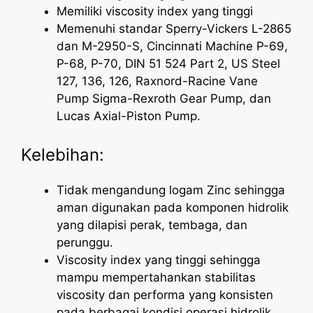
Memiliki viscosity index yang tinggi
Memenuhi standar Sperry-Vickers L-2865
dan M-2950-S, Cincinnati Machine P-69,
P-68, P-70, DIN 51 524 Part 2, US Steel
127, 136, 126, Raxnord-Racine Vane
Pump Sigma-Rexroth Gear Pump, dan
Lucas Axial-Piston Pump.
Kelebihan:
Tidak mengandung logam Zinc sehingga
aman digunakan pada komponen hidrolik
yang dilapisi perak, tembaga, dan
perunggu.
Viscosity index yang tinggi sehingga
mampu mempertahankan stabilitas
viscosity dan performa yang konsisten
pada berbagai kondisi operasi hidrolik.