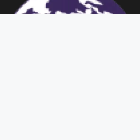
COPYRIGHT © 2023 | UPTON LUBRICANT