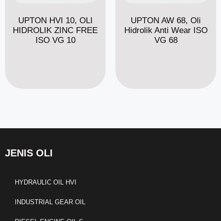
UPTON HVI 10, OLI
UPTON AW 68, Oli
HIDROLIK ZINC FREE
Hidrolik Anti Wear ISO
ISO VG 10
VG 68
Read more
Read more
JENIS OLI
HYDRAULIC OIL HVI
INDUSTRIAL GEAR OIL