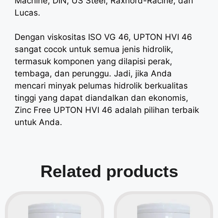
Machine, DIN, US Steel, Raxnord-Racine, dan
Lucas.
Dengan viskositas ISO VG 46, UPTON HVI 46
sangat cocok untuk semua jenis hidrolik,
termasuk komponen yang dilapisi perak,
tembaga, dan perunggu. Jadi, jika Anda
mencari minyak pelumas hidrolik berkualitas
tinggi yang dapat diandalkan dan ekonomis,
Zinc Free UPTON HVI 46 adalah pilihan terbaik
untuk Anda.
Related products