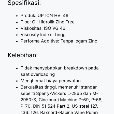
Spesifikasi:
Produk: UPTON HVI 46
Tipe: Oli Hidrolik Zinc Free
Viskositas: ISO VG 46
Viscosity Index: Tinggi
Performa Additive: Tanpa logam Zinc
Kelebihan:
Tidak menyebabkan breakdown pada
saat overloading
Menghemat biaya perawatan
Berkualitas tinggi, memenuhi standar
seperti Sperry-Vickers L-2865 dan M-
2950-S, Cincinnati Machine P-69, P-68,
P-70, DIN 51 524 Part 2, US steel 127,
136, 126, Raxnord-Racine Vane Pump