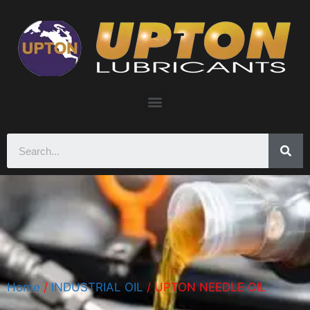
Home
/
INDUSTRIAL OIL
/ UPTON NEEDLE OIL