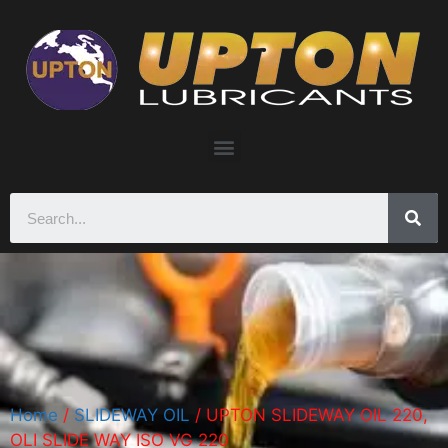
Home
/
SLIDEWAY OIL
/ UPTON SLIDEWAY OIL 220,
OLI SLIDE WAY ISO VG 220