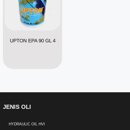
UPTON EPA 90 GL 4
Read more
JENIS OLI
HYDRAULIC OIL HVI