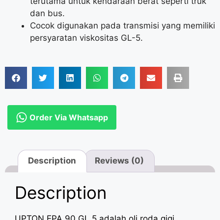
terutama untuk kendaraan berat seperti truk
dan bus.
Cocok digunakan pada transmisi yang memiliki
persyaratan viskositas GL-5.
Order Via Whatsapp
Description
Reviews (0)
Description
UPTON EPA 90 GL 5 adalah oli roda gigi