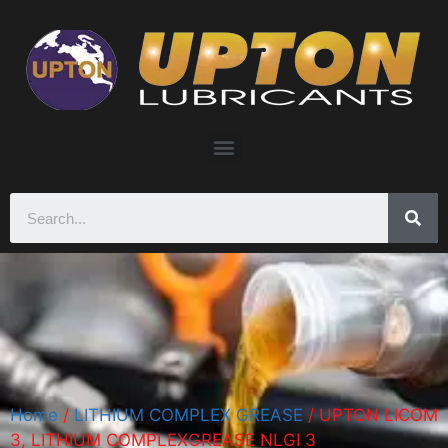
Home
/
LITHIUM COMPLEX GREASE
/ UPTON LICOM
3, LITHIUM COMPLEXGREASE NLGI 3