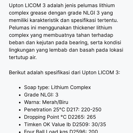
Upton LICOM 3 adalah jenis pelumas lithium
complex grease dengan grade NLGI 3 yang
memiliki karakteristik dan spesifikasi tertentu.
Pelumas ini menggunakan thickener lithium
complex yang membuatnya tahan terhadap
beban dan kejutan pada bearing, serta kondisi
lingkungan yang lembab dan basah pada lokasi
tertutup air.
Berikut adalah spesifikasi dari Upton LICOM 3:
Soap type: Lithium Complex
Grade NLGI: 3
Warna: Merah/Biru
Penetration 25°C D217: 220-250
Dropping Point °C D2265: 265
Timken OK Value lb D2509: 30/35
Four Ball Load kgs D2596: 200