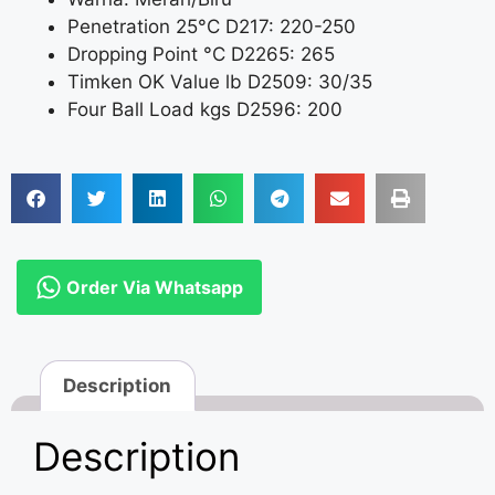
Penetration 25°C D217: 220-250
Dropping Point °C D2265: 265
Timken OK Value lb D2509: 30/35
Four Ball Load kgs D2596: 200
Order Via Whatsapp
Description
Description