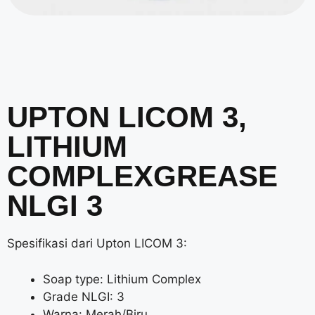
UPTON LICOM 3,
LITHIUM
COMPLEXGREASE
NLGI 3
Spesifikasi dari Upton LICOM 3:
Soap type: Lithium Complex
Grade NLGI: 3
Warna: Merah/Biru