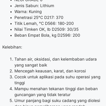
Jenis Sabun: Lithium
Warna: Kuning
Penetrasi 25°C D217: 370
Titik Lemah, °C D566: 180-200
Nilai Timken OK, lb D2509: 30/35
Beban Empat Bola, kg D2596: 200
Kelebihan:
Tahan air, oksidasi, dan kelembaban udara
yang sangat baik
Mencegah keausan, karat, dan korosi
Cocok untuk aplikasi pada suhu operasi yang
tinggi
Mampu menahan tekanan tinggi dan beban
guncangan yang tidak teratur
Umur panjang bagi suku cadang yang diolesi