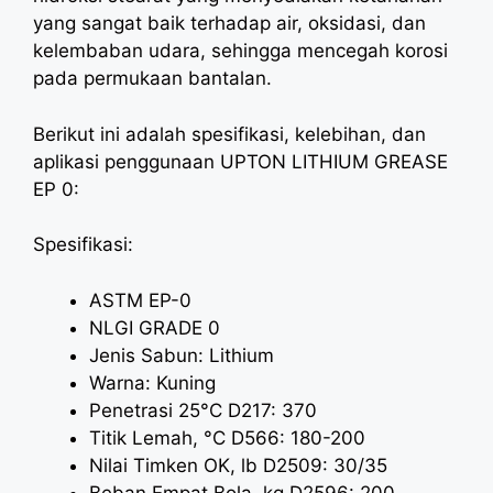
yang sangat baik terhadap air, oksidasi, dan
kelembaban udara, sehingga mencegah korosi
pada permukaan bantalan.
Berikut ini adalah spesifikasi, kelebihan, dan
aplikasi penggunaan UPTON LITHIUM GREASE
EP 0:
Spesifikasi:
ASTM EP-0
NLGI GRADE 0
Jenis Sabun: Lithium
Warna: Kuning
Penetrasi 25°C D217: 370
Titik Lemah, °C D566: 180-200
Nilai Timken OK, lb D2509: 30/35
Beban Empat Bola, kg D2596: 200