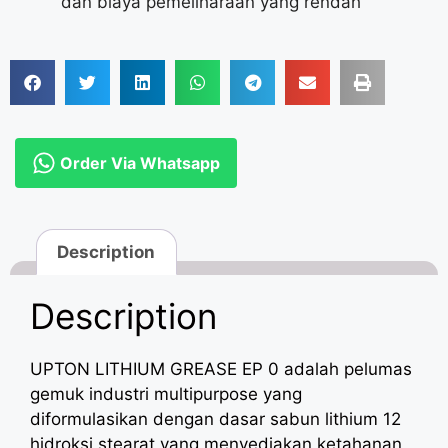
dan biaya pemeliharaan yang rendah
Order Via Whatsapp
Description
Description
UPTON LITHIUM GREASE EP 0 adalah pelumas
gemuk industri multipurpose yang
diformulasikan dengan dasar sabun lithium 12
hidroksi stearat yang menyediakan ketahanan