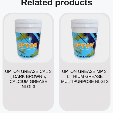
Related products
UPTON GREASE CAL-3
UPTON GREASE MP 3,
( DARK BROWN ),
LITHIUM GREASE
CALCIUM GREASE
MULTIPURPOSE NLGI 3
NLGI 3
Read more
Read more