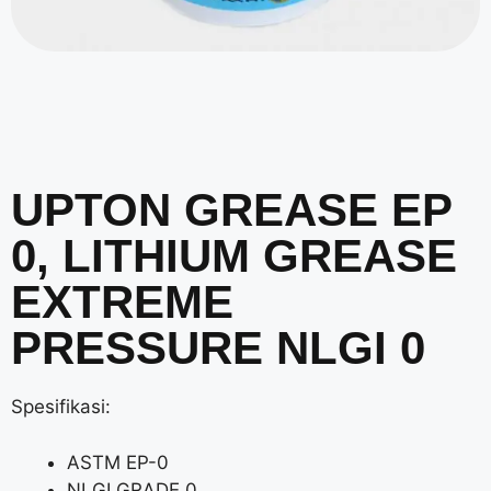
UPTON GREASE EP
0, LITHIUM GREASE
EXTREME
PRESSURE NLGI 0
Spesifikasi:
ASTM EP-0
NLGI GRADE 0